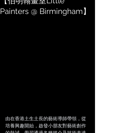
【伯明翰畫室Little
Painters @ Birmingham】
由在香港土生土長的藝術導師帶領，從
培養興趣開始，啟發小朋友對藝術創作
的熱誠，學習透過各種媒介及技術表達