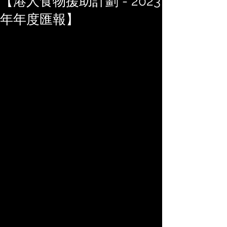
【港人食物援助計劃 - 2023
年年度匯報】