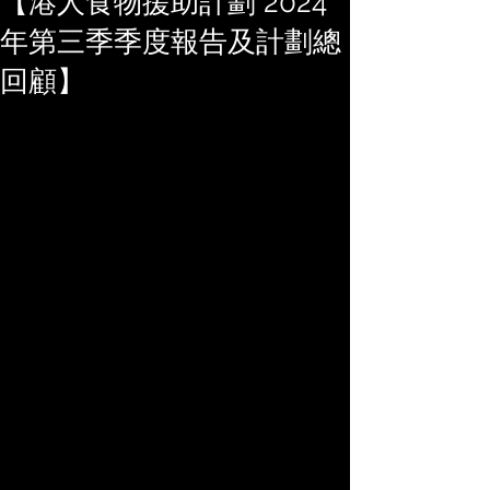
【港人食物援助計劃 2024
年第三季季度報告及計劃總
回顧】