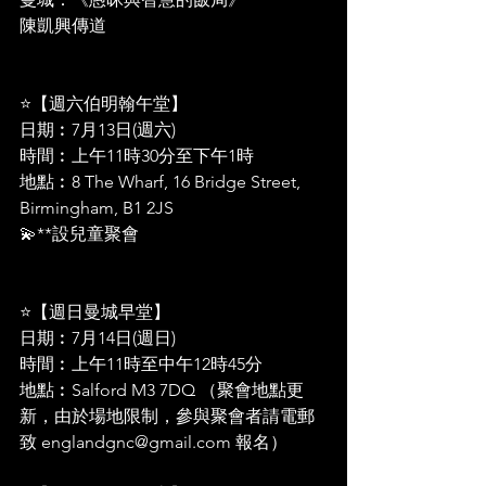
陳凱興傳道 
⭐【週六伯明翰午堂】 
日期︰7月13日(週六)
時間︰上午11時30分至下午1時
地點︰8 The Wharf, 16 Bridge Street, 
Birmingham, B1 2JS
💫**設兒童聚會 
⭐【週日曼城早堂】 
日期︰7月14日(週日)
時間︰上午11時至中午12時45分 
地點︰Salford M3 7DQ （聚會地點更
新，由於場地限制，參與聚會者請電郵
致 
englandgnc@gmail.com
 報名）