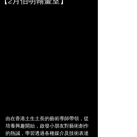
【2月伯明翰畫室】
由在香港土生土長的藝術導師帶領，從
培養興趣開始，啟發小朋友對藝術創作
的熱誠，學習透過各種媒介及技術表達