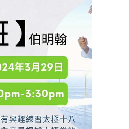
樂、7 Wonders等等，亦歡迎你帶桌遊玩。即刻拉埋
班朋友一齊報名啦！（按下文章標題以查看更多）