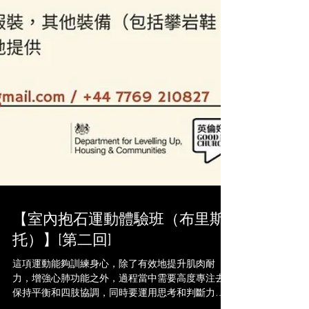
【室內抱石運動體驗班（布里斯