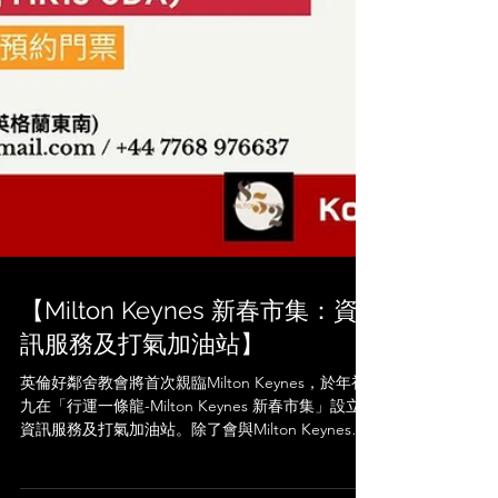
【Milton Keynes 新春市集：資
訊服務及打氣加油站】
英倫好鄰舍教會將首次親臨Milton Keynes，於年初
九在「行運一條龍-Milton Keynes 新春市集」設立
資訊服務及打氣加油站。除了會與Milton Keynes街